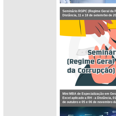
Seminário RGPC (Regime Geral da P
Distância, 11 e 18 de setemrbo de 2
Mini MBA de Especialização em Ges
Excel aplicado a RH - a Distância, 01,
de outubro e 05 e 06 de novembro d