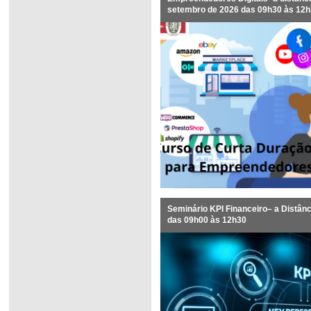
setembro de 2026 das 09h30 às 12
Seminário KPI Financeiro– a Distânc
das 09h00 às 12h30