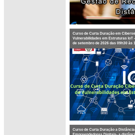
Curso de Curta Duração em Cibersec
Vulnerabilidades em Estruturas IoT - 
de setembro de 2026 das 09h30 às 
Curso de Curta Duração a Distância
Empreendedores Digitais- a distância,