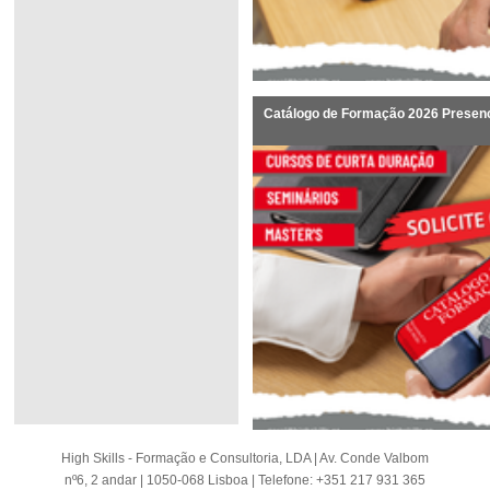
Catálogo de Formação 2026 Presenci
High Skills - Formação e Consultoria, LDA | Av. Conde Valbom
nº6, 2 andar | 1050-068 Lisboa | Telefone: +351 217 931 365