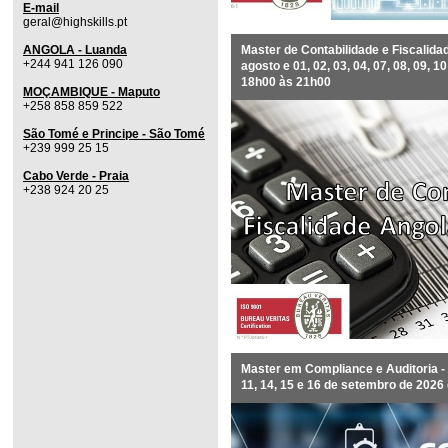
E-mail
geral@highskills.pt
ANGOLA - Luanda
Master de Contabilidade e Fiscalidad
+244 941 126 090
agosto e 01, 02, 03, 04, 07, 08, 09, 
18h00 às 21h00
MOÇAMBIQUE - Maputo
+258 858 859 522
São Tomé e Principe - São Tomé
+239 999 25 15
Cabo Verde - Praia
+238 924 20 25
Master em Compliance e Auditoria - a 
11, 14, 15 e 16 de setembro de 202