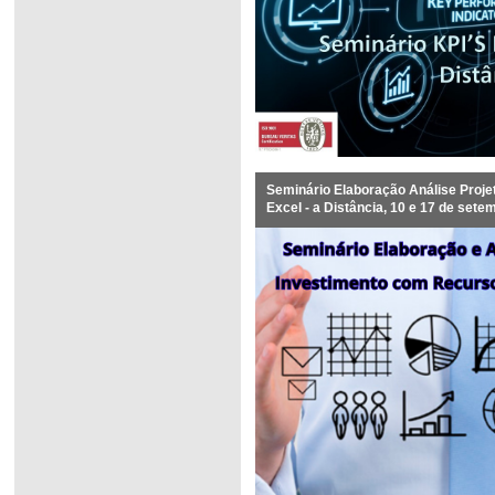
Seminário Elaboração Análise Proj
Excel - a Distância, 10 e 17 de set