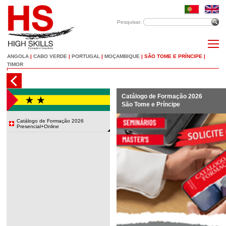
Pesquisar:
ANGOLA
|
CABO VERDE
|
PORTUGAL
|
MOÇAMBIQUE
|
SÃO TOME E PRÍNCIPE
|
TIMOR
Catálogo de Formação 2026
São Tome e Príncipe
Catálogo de Formação 2026
Presencial+Online