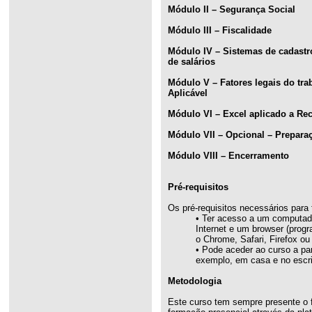
Módulo II – Segurança Social
Módulo III – Fiscalidade
Módulo IV – Sistemas de cadastr
de salários
Módulo V – Fatores legais do tra
Aplicável
Módulo VI – Excel aplicado a R
Módulo VII – Opcional – Prepar
Módulo VIII – Encerramento
Pré-requisitos
Os pré-requisitos necessários para 
• Ter acesso a um computado
Internet e um browser (prog
o Chrome, Safari, Firefox ou 
• Pode aceder ao curso a par
exemplo, em casa e no escrit
Metodologia
Este curso tem sempre presente o 