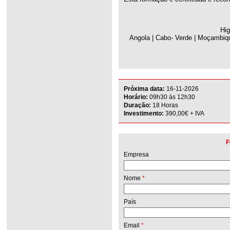
Hig
Angola | Cabo- Verde | Moçambiqu
Próxima data:
16-11-2026
Horário:
09h30 às 12h30
Duração:
18 Horas
Investimento:
390,00€ + IVA
F
Empresa
Nome
*
País
Email
*