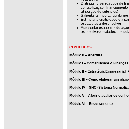
Distinguir diversos tipos de fi
contabilização (financiamento 
atribuição de subsídios);
Salientar a importância da ge
Estimular a criatividade e a p
estratégias a desenvolver;
Apresentar esquemas de ação p
os objetivos estabelecidos pe
CONTEÚDOS
Módulo 0 – Abertura
Módulo I – Contabilidade & Finanças
Módulo II – Estratégia Empresarial: 
Módulo III – Como elaborar um plan
Módulo IV – SNC (Sistema Normaliza
Módulo V – Aferir e avaliar os conh
Módulo VI – Encerramento