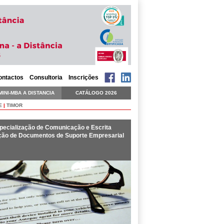
ontactos
Consultoria
Inscrições
MINI-MBA A DISTANCIA
CATÁLOGO 2026
E
|
TIMOR
ecialização de Comunicação e Escrita
ação de Documentos de Suporte Empresarial