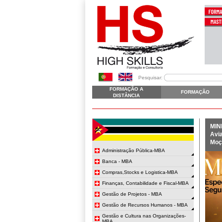
Pesquisar:
FORMAÇÃO A
FORMAÇÃO
DISTÂNCIA
MIN
Avia
Moç
Administração Pública-MBA
Banca - MBA
Compras,Stocks e Logistica-MBA
Finanças, Contabilidade e Fiscal-MBA
Gestão de Projetos - MBA
Gestão de Recursos Humanos - MBA
Gestão e Cultura nas Organizações-
MBA