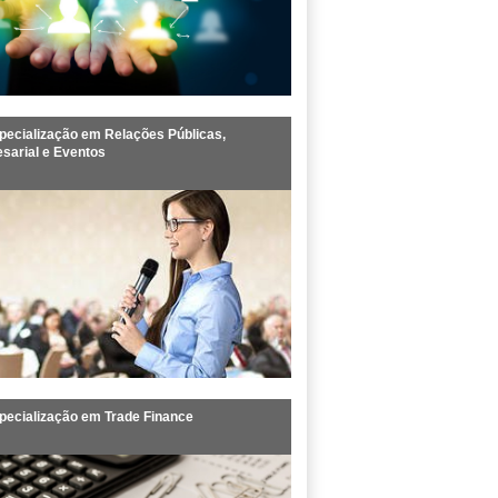
ecialização em Relações Públicas,
sarial e Eventos
pecialização em Trade Finance