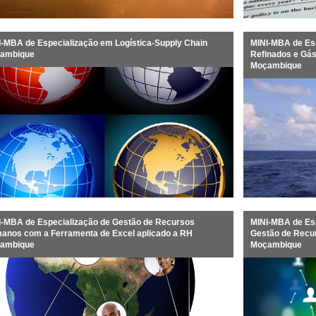
I-MBA de Especialização em Logística-Supply Chain
MINI-MBA de Es
ambique
Refinados e Gás
Moçambique
I-MBA de Especialização de Gestão de Recursos
MINI-MBA de Esp
anos com a Ferramenta de Excel aplicado a RH
Gestão de Rec
ambique
Moçambique