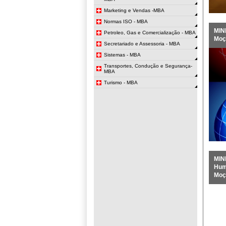
Marketing e Vendas -MBA
Normas ISO - MBA
MIN
Petroleo, Gas e Comercialização - MBA
Moç
Secretariado e Assessoria - MBA
Sistemas - MBA
Transportes, Condução e Segurança-
MBA
Turismo - MBA
MIN
Hum
Moç