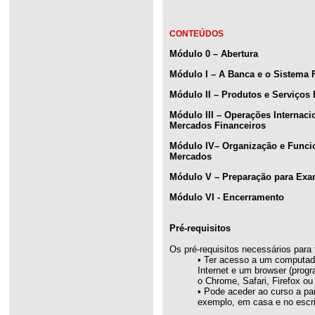
CONTEÚDOS
Módulo 0 – Abertura
Módulo I – A Banca e o Sistema 
Módulo II – Produtos e Serviço
Módulo III – Operações Internac
Mercados Financeiros
Módulo IV– Organização e Funci
Mercados
Módulo V – Preparação para Ex
Módulo VI - Encerramento
Pré-requisitos
Os pré-requisitos necessários para 
• Ter acesso a um computado
Internet e um browser (prog
o Chrome, Safari, Firefox ou 
• Pode aceder ao curso a par
exemplo, em casa e no escrit