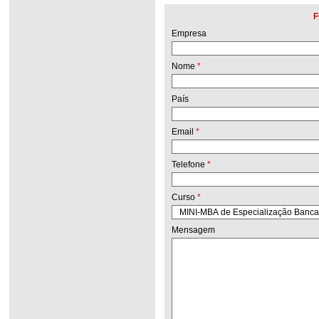
F
Empresa
Nome
*
País
Email
*
Telefone
*
Curso
*
Mensagem