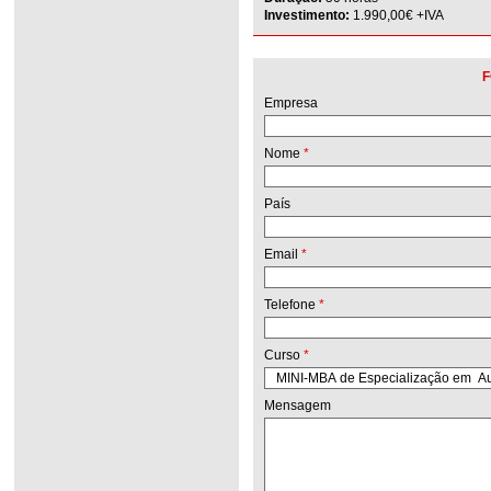
Investimento:
1.990,00€ +IVA
F
Empresa
Nome
*
País
Email
*
Telefone
*
Curso
*
Mensagem