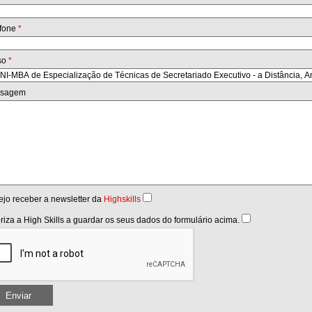
efone
*
so
*
sagem
jo receber a newsletter da
Highskills
riza a High Skills a guardar os seus dados do formulário acima.
Enviar