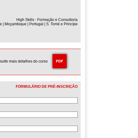
High Skills - Formação e Consultoria
e | Moçambique | Portugal | S. Tomé e Princípe
sulte mais detalhes do curso
FORMULÁRIO DE PRÉ-INSCRIÇÃO