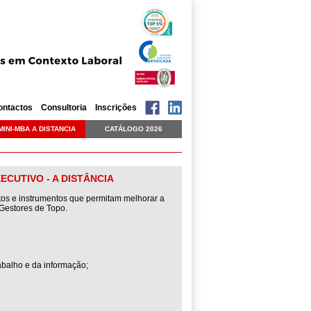
ontactos
Consultoria
Inscrições
MINI-MBA A DISTANCIA
CATÁLOGO 2026
ECUTIVO - A DISTÂNCIA
tos e instrumentos que permitam melhorar a
 Gestores de Topo.
abalho e da informação;