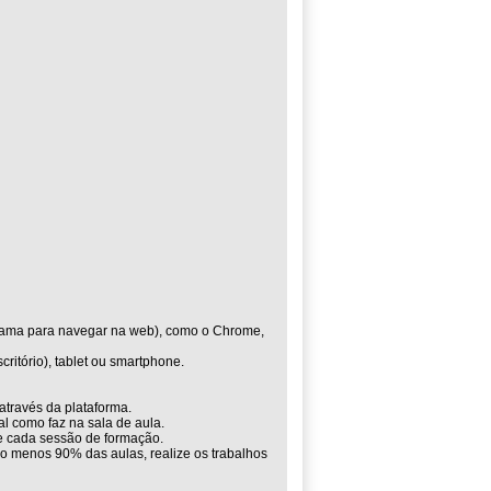
grama para navegar na web), como o Chrome,
ritório), tablet ou smartphone.
através da plataforma.
l como faz na sala de aula.
de cada sessão de formação.
lo menos 90% das aulas, realize os trabalhos