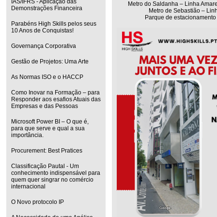
IAS/IFRS - Aplicação das
Metro do Saldanha – Linha Amare
Demonstrações Financeira
Metro de Sebastião – Linh
Parque de estacionamento 
Parabéns High Skills pelos seus
10 Anos de Conquistas!
Governança Corporativa
Gestão de Projetos: Uma Arte
As Normas ISO e o HACCP
Como Inovar na Formação – para
Responder aos esafios Atuais das
Empresas e das Pessoas
Microsoft Power BI – O que é,
para que serve e qual a sua
importância.
Procurement: Best Pratices
Classificação Pautal - Um
conhecimento indispensável para
quem quer singrar no comércio
internacional
O Novo protocolo IP