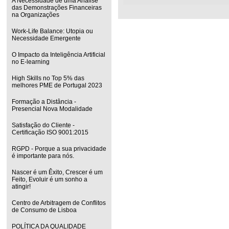
A Necessidade de uma Análise
das Demonstrações Financeiras
na Organizações
Work-Life Balance: Utopia ou
Necessidade Emergente
O Impacto da Inteligência Artificial
no E-learning
High Skills no Top 5% das
melhores PME de Portugal 2023
Formação a Distância -
Presencial Nova Modalidade
Satisfação do Cliente -
Certificação ISO 9001:2015
RGPD - Porque a sua privacidade
é importante para nós.
Nascer é um Êxito, Crescer é um
Feito, Evoluir é um sonho a
atingir!
Centro de Arbitragem de Conflitos
de Consumo de Lisboa
POLÍTICA DA QUALIDADE