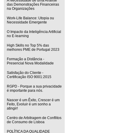
A Necessidade de uma Análise
das Demonstrações Financeiras
na Organizações
Work-Life Balance: Utopia ou
Necessidade Emergente
O Impacto da Inteligência Artificial
no E-learning
High Skills no Top 5% das
melhores PME de Portugal 2023
Formação a Distância -
Presencial Nova Modalidade
Satisfação do Cliente -
Certificação ISO 9001:2015
RGPD - Porque a sua privacidade
é importante para nós.
Nascer é um Êxito, Crescer é um
Feito, Evoluir é um sonho a
atingir!
Centro de Arbitragem de Conflitos
de Consumo de Lisboa
POLÍTICA DA QUALIDADE