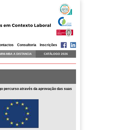
ontactos
Consultoria
Inscrições
MINI-MBA A DISTANCIA
CATÁLOGO 2026
rgo percurso através da aprovação das suas