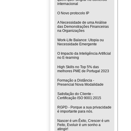
internacional
O Novo protocolo IP
A Necessidade de uma Análise
das Demonstrações Financeiras
na Organizações
Work-Life Balance: Utopia ou
Necessidade Emergente
O Impacto da Inteligência Artificial
no E-learning
High Skills no Top 5% das
melhores PME de Portugal 2023
Formação a Distância -
Presencial Nova Modalidade
Satisfação do Cliente -
Certificação ISO 9001:2015
RGPD - Porque a sua privacidade
é importante para nós.
Nascer é um Êxito, Crescer é um
Feito, Evoluir é um sonho a
atingir!