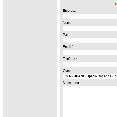
F
Empresa
Nome
*
País
Email
*
Telefone
*
Curso
*
Mensagem