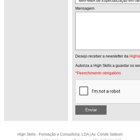
Mensagem
Desejo receber a newsletter da
Highsk
Autoriza a High Skills a guardar os s
*Peenchimento obrigatório
Enviar
High Skills - Formação e Consultoria, LDA | Av. Conde Valbom