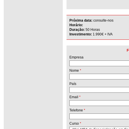
Próxima data:
consulte-nos
Horário:
Duração:
50 Horas
Investimento:
1.990€ + IVA
F
Empresa
Nome
*
País
Email
*
Telefone
*
Curso
*