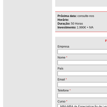
Próxima data:
consulte-nos
Horário:
Duração:
50 Horas
Investimento:
1.990€ + IVA
F
Empresa
Nome
*
País
Email
*
Telefone
*
Curso
*