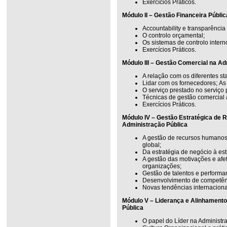
Exercícios Práticos.
Módulo II – Gestão Financeira Públic
Accountability e transparência
O controlo orçamental;
Os sistemas de controlo intern
Exercícios Práticos.
Módulo III – Gestão Comercial na Ad
A relação com os diferentes s
Lidar com os fornecedores; As
O serviço prestado no serviço 
Técnicas de gestão comercial 
Exercícios Práticos.
Módulo IV – Gestão Estratégica de
Administração Pública
A gestão de recursos humanos
global;
Da estratégia de negócio à es
A gestão das motivações e afe
organizações;
Gestão de talentos e performa
Desenvolvimento de competênc
Novas tendências internacion
Módulo V – Liderança e Alinhamento
Pública
O papel do Líder na Administr