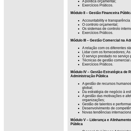
A política orçamental;
Exercícios Práticos.
Módulo II – Gestão Financeira Públic
Accountability e transparência
O controlo orçamental;
Os sistemas de controlo intern
Exercícios Práticos.
Módulo III – Gestão Comercial na Ad
A relação com os diferentes s
Lidar com os fornecedores; As
O serviço prestado no serviço 
Técnicas de gestão comercial 
Exercícios Práticos.
Módulo IV – Gestão Estratégica de
Administração Pública
A gestão de recursos humanos
global;
Da estratégia de negócio à es
A gestão das motivações e afe
organizações;
Gestão de talentos e performa
Desenvolvimento de competênc
Novas tendências internacion
Módulo V – Liderança e Alinhamento
Pública