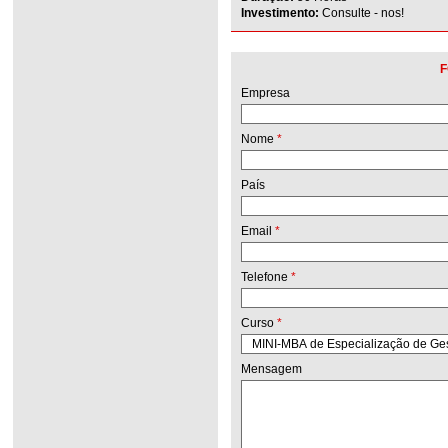
Investimento:
Consulte - nos!
F
Empresa
Nome
*
País
Email
*
Telefone
*
Curso
*
Mensagem