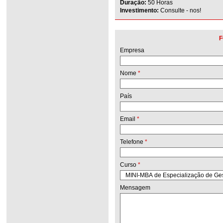
Duração:
50 Horas
Investimento:
Consulte - nos!
F
Empresa
Nome
*
País
Email
*
Telefone
*
Curso
*
Mensagem