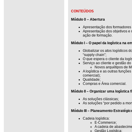
CONTEÚDOS
Módulo 0 – Abertura
Apresentação dos formadores 
Apresentação dos objetivos e
ação de formação.
Módulo I – O papel da logística na 
Globalizar os atos logísticos d
“supply chain”;
O que espera o cliente da logís
Serviço ao cliente e gestão do 
Novos arquétipos de M
A logística e as outras funçõe
comercial);
Qualidade;
Compras e Área comercial.
Módulo II – Organizar uma logística f
As soluções clássicas;
As soluções “por pedido a mon
Módulo III – Planeamento Estratégic
Cadeia logística:
E-Commerce;
A cadeia de abastecime
Gestão Logística;