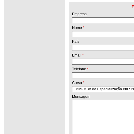
F
Empresa
Nome
*
País
Email
*
Telefone
*
Curso
*
Mensagem