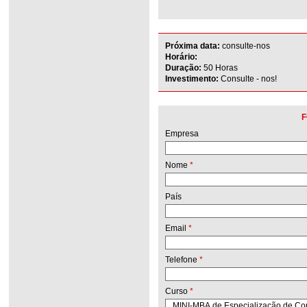
Próxima data:
consulte-nos
Horário:
Duração:
50 Horas
Investimento:
Consulte - nos!
F
Empresa
Nome
*
País
Email
*
Telefone
*
Curso
*