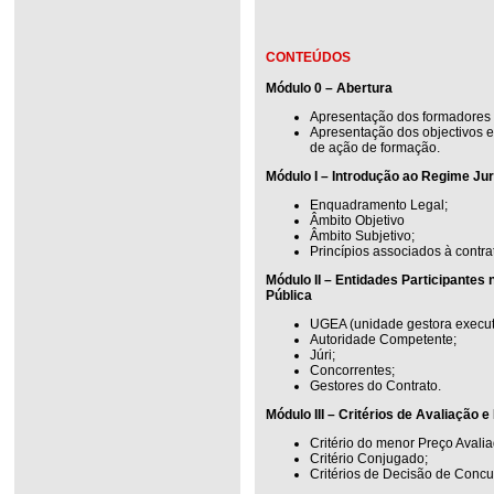
CONTEÚDOS
Módulo 0 – Abertura
Apresentação dos formadores 
Apresentação dos objectivos 
de ação de formação.
Módulo I – Introdução ao Regime Jur
Enquadramento Legal;
Âmbito Objetivo
Âmbito Subjetivo;
Princípios associados à contra
Módulo II – Entidades Participantes
Pública
UGEA (unidade gestora execut
Autoridade Competente;
Júri;
Concorrentes;
Gestores do Contrato.
Módulo III – Critérios de Avaliação 
Critério do menor Preço Avalia
Critério Conjugado;
Critérios de Decisão de Conc