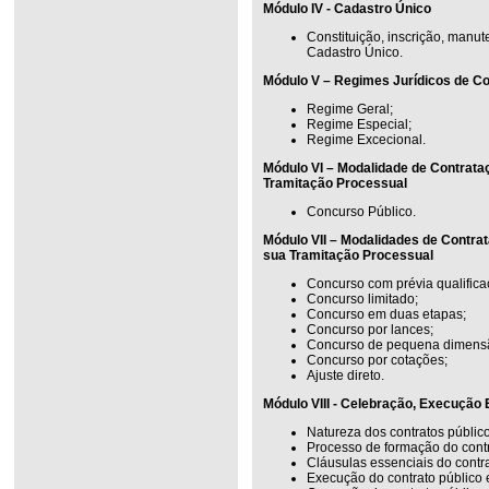
Módulo IV - Cadastro Único
Constituição, inscrição, manu
Cadastro Único.
Módulo V – Regimes Jurídicos de Co
Regime Geral;
Regime Especial;
Regime Excecional.
Módulo VI – Modalidade de Contrata
Tramitação Processual
Concurso Público.
Módulo VII – Modalidades de Contra
sua Tramitação Processual
Concurso com prévia qualifica
Concurso limitado;
Concurso em duas etapas;
Concurso por lances;
Concurso de pequena dimens
Concurso por cotações;
Ajuste direto.
Módulo VIII - Celebração, Execução
Natureza dos contratos público
Processo de formação do contr
Cláusulas essenciais do contra
Execução do contrato público e