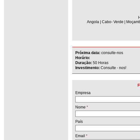
H
Angola | Cabo- Verde | Moçambi
Próxima data:
consulte-nos
Horário:
Duração:
50 Horas
Investimento:
Consulte - nos!
F
Empresa
Nome
*
País
Email
*