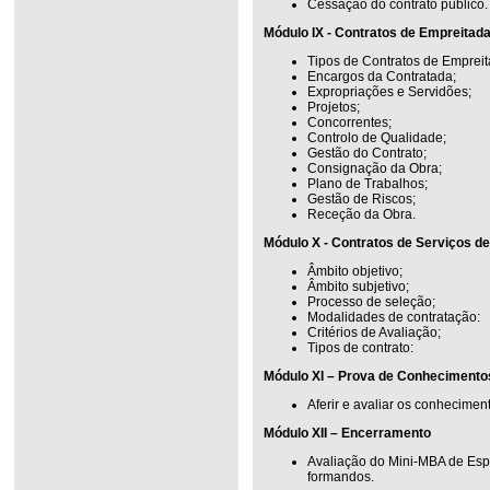
Cessação do contrato público.
Módulo IX - Contratos de Empreitad
Tipos de Contratos de Empreit
Encargos da Contratada;
Expropriações e Servidões;
Projetos;
Concorrentes;
Controlo de Qualidade;
Gestão do Contrato;
Consignação da Obra;
Plano de Trabalhos;
Gestão de Riscos;
Receção da Obra.
Módulo X - Contratos de Serviços de
Âmbito objetivo;
Âmbito subjetivo;
Processo de seleção;
Modalidades de contratação:
Critérios de Avaliação;
Tipos de contrato:
Módulo XI – Prova de Conhecimento
Aferir e avaliar os conhecimen
Módulo XII – Encerramento
Avaliação do Mini-MBA de Esp
formandos.