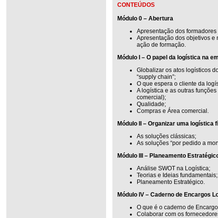
CONTEÚDOS
Módulo 0 – Abertura
Apresentação dos formadores 
Apresentação dos objetivos e
ação de formação.
Módulo I – O papel da logística na 
Globalizar os atos logísticos d
“supply chain”;
O que espera o cliente da logís
A logística e as outras funçõe
comercial);
Qualidade;
Compras e Área comercial.
Módulo II – Organizar uma logística f
As soluções clássicas;
As soluções “por pedido a mon
Módulo III – Planeamento Estratégic
Análise SWOT na Logística;
Teorias e Ideias fundamentais;
Planeamento Estratégico.
Módulo IV – Caderno de Encargos Lo
O que é o caderno de Encargo
Colaborar com os fornecedore