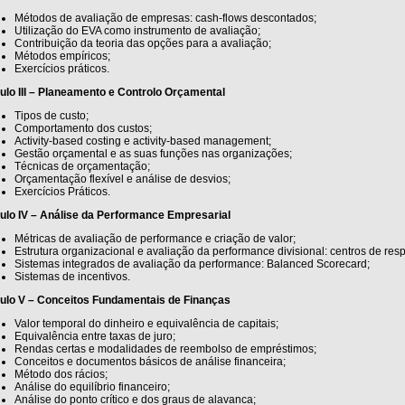
Métodos de avaliação de empresas: cash-flows descontados;
Utilização do EVA como instrumento de avaliação;
Contribuição da teoria das opções para a avaliação;
Métodos empíricos;
Exercícios práticos.
lo III – Planeamento e Controlo Orçamental
Tipos de custo;
Comportamento dos custos;
Activity-based costing e activity-based management;
Gestão orçamental e as suas funções nas organizações;
Técnicas de orçamentação;
Orçamentação flexível e análise de desvios;
Exercícios Práticos.
ulo IV – Análise da Performance Empresarial
Métricas de avaliação de performance e criação de valor;
Estrutura organizacional e avaliação da performance divisional: centros de res
Sistemas integrados de avaliação da performance: Balanced Scorecard;
Sistemas de incentivos.
ulo V – Conceitos Fundamentais de Finanças
Valor temporal do dinheiro e equivalência de capitais;
Equivalência entre taxas de juro;
Rendas certas e modalidades de reembolso de empréstimos;
Conceitos e documentos básicos de análise financeira;
Método dos rácios;
Análise do equilíbrio financeiro;
Análise do ponto crítico e dos graus de alavanca;