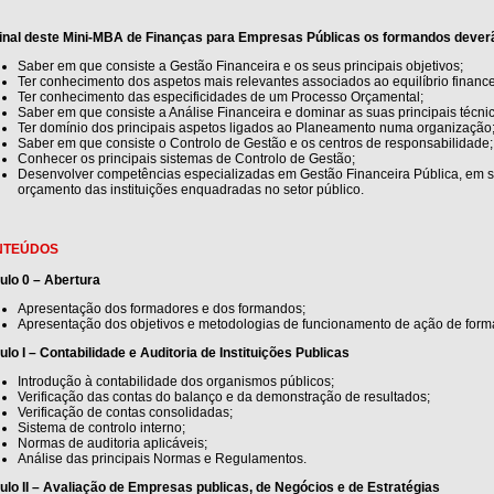
final deste Mini-MBA de Finanças para Empresas Públicas os formandos dever
Saber em que consiste a Gestão Financeira e os seus principais objetivos;
Ter conhecimento dos aspetos mais relevantes associados ao equilíbrio finance
Ter conhecimento das especificidades de um Processo Orçamental;
Saber em que consiste a Análise Financeira e dominar as suas principais técni
Ter domínio dos principais aspetos ligados ao Planeamento numa organização
Saber em que consiste o Controlo de Gestão e os centros de responsabilidade;
Conhecer os principais sistemas de Controlo de Gestão;
Desenvolver competências especializadas em Gestão Financeira Pública, em 
orçamento das instituições enquadradas no setor público.
NTEÚDOS
ulo 0 – Abertura
Apresentação dos formadores e dos formandos;
Apresentação dos objetivos e metodologias de funcionamento de ação de fo
lo I – Contabilidade e Auditoria de Instituições Publicas
Introdução à contabilidade dos organismos públicos;
Verificação das contas do balanço e da demonstração de resultados;
Verificação de contas consolidadas;
Sistema de controlo interno;
Normas de auditoria aplicáveis;
Análise das principais Normas e Regulamentos.
lo II – Avaliação de Empresas publicas, de Negócios e de Estratégias