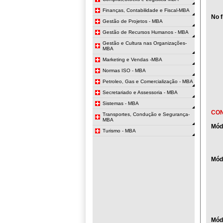
Finanças, Contabilidade e Fiscal-MBA
No 
Gestão de Projetos - MBA
Gestão de Recursos Humanos - MBA
Gestão e Cultura nas Organizações-
MBA
Marketing e Vendas -MBA
Normas ISO - MBA
Petroleo, Gas e Comercialização - MBA
Secretariado e Assessoria - MBA
Sistemas - MBA
CO
Transportes, Condução e Segurança-
MBA
Mód
Turismo - MBA
Módu
Módu