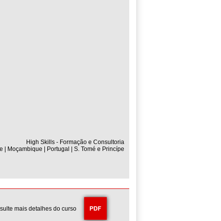
High Skills - Formação e Consultoria
e | Moçambique | Portugal | S. Tomé e Princípe
sulte mais detalhes do curso