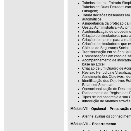
Tabelas de uma Entrada Simpl
Tabelas de Duas Entradas com 
Filtragem;
Tomar decisões baseadas em an
automáticos;
A importância da proteção da 
Gestão Administrativa – Autom
A automatização de procediment
Criação de simuladores para a
Criação de macros para a reali
Criação de simuladores que e
Cálculo de Segurança Social;
Transformação em salário líqu
Compensações em caso de sa
Acompanhamento de Indicado
base no Excel
Criação de um Quadro de Aco
Revisão Periódica e Visualiza
Atingimento dos Objetivos: Ide
Identificação dos Objetivos E
Balanced Scorecard;
Operacionalização do Desdobr
Planeamento do Registo dos 
Tipos de Indicadores e a sua 
Introdução de Alarmes através
Módulo VII – Opcional – Preparação
Aferir e avaliar os conhecimen
Módulo VIII – Encerramento