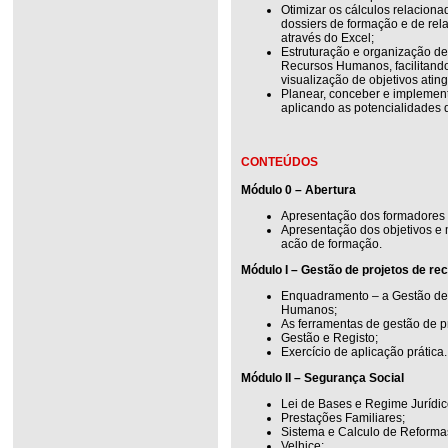
Otimizar os cálculos relacion
dossiers de formação e de rel
através do Excel;
Estruturação e organização d
Recursos Humanos, facilitando
visualização de objetivos ating
Planear, conceber e implemen
aplicando as potencialidades 
CONTEÚDOS
Módulo 0 – Abertura
Apresentação dos formadores 
Apresentação dos objetivos e
acão de formação.
Módulo I – Gestão de projetos de r
Enquadramento – a Gestão de 
Humanos;
As ferramentas de gestão de p
Gestão e Registo;
Exercício de aplicação prática.
Módulo II – Segurança Social
Lei de Bases e Regime Jurídic
Prestações Familiares;
Sistema e Calculo de Reforma
Velhice;