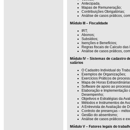
Antecipada.
Mapas de Remuneração;
Contribuições Obrigatórias;
Análise de casos práticos, com
Módulo III – Fiscalidade
IRT;
Abonos;
Subsídios;
Isenções e Benefícios;
Regras fiscais de Calculo da
Análise de casos práticos, com
Módulo IV – Sistemas de cadastro 
salários
O Cadastro Individual do Trab
Exemplos de Organizações;
Exercícios Práticos de proces
Mapa de Horas Extraordinária
Software de apoio ao processa
Elaboração e Implementação d
Desempenho;
Objetivos e Estratégias da A
Métodos e Instrumentos de A
A Entrevista de Avaliação de
Controlo de presenças – métod
Gestão do absentismo;
Análise de casos práticos e ex
Módulo V – Fatores legais do trabal