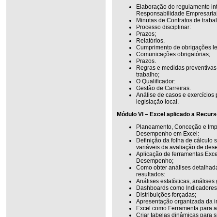
Elaboração do regulamento int
Responsabilidade Empresarial
Minutas de Contratos de traba
Processo disciplinar:
Prazos;
Relatórios.
Cumprimento de obrigações le
Comunicações obrigatórias;
Prazos.
Regras e medidas preventivas
trabalho;
O Qualificador:
Gestão de Carreiras.
Análise de casos e exercícios 
legislação local.
Módulo VI – Excel aplicado a Recu
Planeamento, Conceção e Imp
Desempenho em Excel:
Definição da folha de cálculo
variáveis da avaliação de de
Aplicação de ferramentas Exce
Desempenho;
Como obter análises detalhad
resultados:
Análises estatísticas, análises
Dashboards como Indicadores 
Distribuições forçadas;
Apresentação organizada da in
Excel como Ferramenta para a
Criar tabelas dinâmicas para s