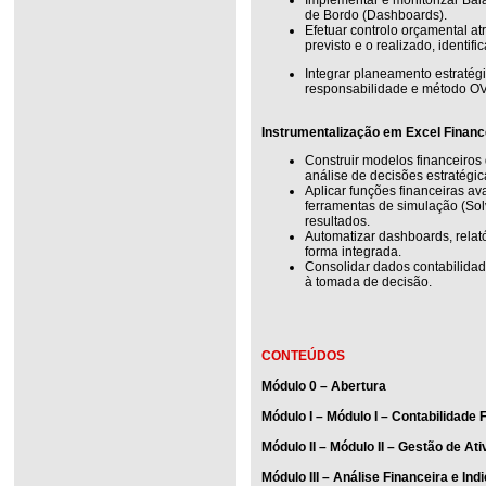
de Bordo (Dashboards).
Efetuar controlo orçamental at
previsto e o realizado, identif
Integrar planeamento estratég
responsabilidade e método O
Instrumentalização em Excel Financ
Construir modelos financeiros
análise de decisões estratégic
Aplicar funções financeiras a
ferramentas de simulação (Sol
resultados.
Automatizar dashboards, relató
forma integrada.
Consolidar dados contabilidad
à tomada de decisão.
CONTEÚDOS
Módulo 0 – Abertura
Módulo I – Módulo I – Contabilidade 
Módulo II – Módulo II – Gestão de Ati
Módulo III – Análise Financeira e In