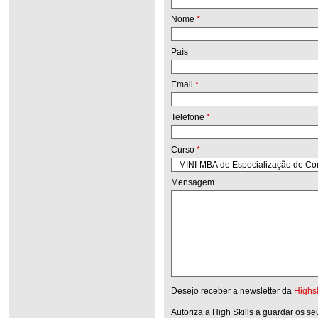
Nome
*
País
Email
*
Telefone
*
Curso
*
Mensagem
Desejo receber a newsletter da
Highsk
Autoriza a High Skills a guardar os s