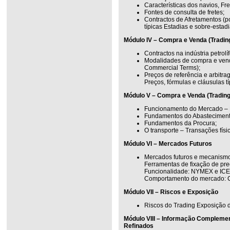
Características dos navios, Fr
Fontes de consulta de fretes;
Contractos de Afretamentos (p
típicas Estadias e sobre-estadi
Módulo IV – Compra e Venda (Trading
Contractos na indústria petrolíf
Modalidades de compra e ven
Commercial Terms);
Preços de referência e arbitr
Preços, fórmulas e cláusulas t
Módulo V – Compra e Venda (Trading
Funcionamento do Mercado – P
Fundamentos do Abasteciment
Fundamentos da Procura;
O transporte – Transações físi
Módulo VI – Mercados Futuros
Mercados futuros e mecanismo
Ferramentas de fixação de pr
Funcionalidade: NYMEX e ICE 
Comportamento do mercado: C
Módulo VII – Riscos e Exposição
Riscos do Trading Exposição 
Módulo VIII – Informação Complemen
Refinados