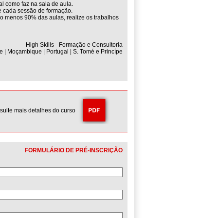
l como faz na sala de aula.
de cada sessão de formação.
lo menos 90% das aulas, realize os trabalhos
High Skills - Formação e Consultoria
e | Moçambique | Portugal | S. Tomé e Princípe
sulte mais detalhes do curso
FORMULÁRIO DE PRÉ-INSCRIÇÃO