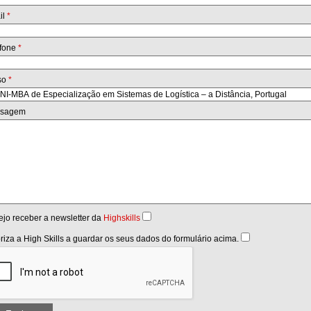
il
*
efone
*
so
*
sagem
jo receber a newsletter da
Highskills
riza a High Skills a guardar os seus dados do formulário acima.