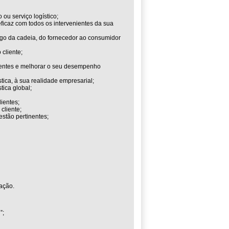
ou serviço logístico;
ficaz com todos os intervenientes da sua
ngo da cadeia, do fornecedor ao consumidor
 cliente;
tinentes e melhorar o seu desempenho
tica, à sua realidade empresarial;
ica global;
ientes;
cliente;
estão pertinentes;
ação.
”;