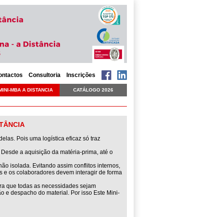
ontactos
Consultoria
Inscrições
MINI-MBA A DISTANCIA
CATÁLOGO 2026
STÂNCIA
elas. Pois uma logística eficaz só traz
esde a aquisição da matéria-prima, até o
o isolada. Evitando assim conflitos internos,
os e os colaboradores devem interagir de forma
ara que todas as necessidades sejam
 e despacho do material. Por isso Este Mini-