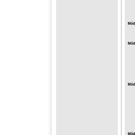
Módu
Módu
Módu
Mód