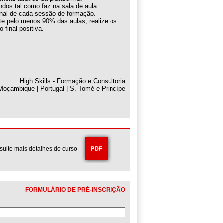
dos tal como faz na sala de aula.
inal de cada sessão de formação.
nte pelo menos 90% das aulas, realize os
 final positiva.
High Skills - Formação e Consultoria
 Moçambique | Portugal | S. Tomé e Princípe
sulte mais detalhes do curso
FORMULÁRIO DE PRÉ-INSCRIÇÃO