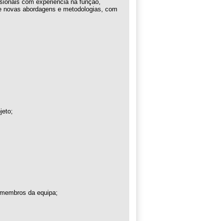
ssionais com experiência na função,
e novas abordagens e metodologias, com
jeto;
 membros da equipa;