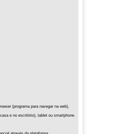
rowser (programa para navegar na web),
asa e no escritório), tablet ou smartphone.
ncial através da plataforma.