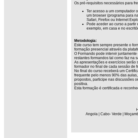
Os pré-requisitos necessários para fr
Ter acesso a um computador ou
um browser (programa para n
Safari, Firefox ou Internet Explo
Pode aceder ao curso a partir
exemplo, em casa e no escritór
Metodologia:
Este curso tem sempre presente o for
formação presencial através da plata
O Formando pode intervir juntamente
restantes formandos tal como faz na s
As apresentações e exercícios serão 
formador no final de cada sessão de 
No final do curso receberá um Certifi
frequente pelo menos 90% das aulas, r
propostos, participe nas discussões on
positiva.
Esta formação é certificada e reconhe
H
Angola | Cabo- Verde | Moçambi