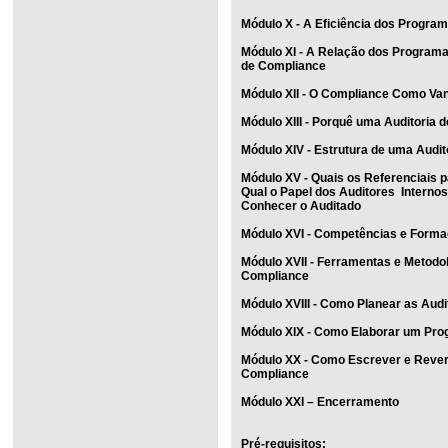
Módulo X - A Eficiência dos Progra
Módulo XI - A Relação dos Program
de Compliance
Módulo XII - O Compliance Como Va
Módulo XIII - Porquê uma Auditoria
Módulo XIV - Estrutura de uma Audi
Módulo XV - Quais os Referenciais 
Qual o Papel dos Auditores Interno
Conhecer o Auditado
Módulo XVI - Competências e Forma
Módulo XVII - Ferramentas e Metodo
Compliance
Módulo XVIII - Como Planear as Aud
Módulo XIX - Como Elaborar um Pro
Módulo XX - Como Escrever e Rever
Compliance
Módulo XXI – Encerramento
Pré-requisitos: