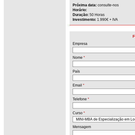
Próxima data:
consulte-nos
Horário:
Duração:
50 Horas
Investimento:
1.990€ + IVA
F
Empresa
Nome
*
País
Email
*
Telefone
*
Curso
*
Mensagem