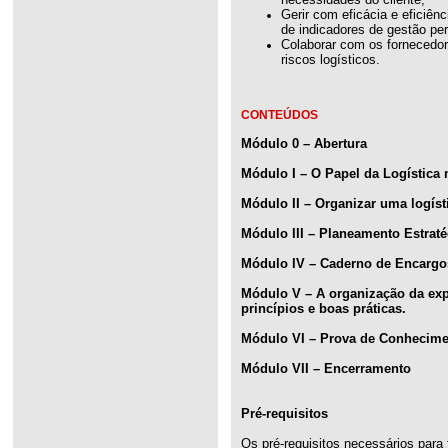
Gerir com eficácia e eficiênc
de indicadores de gestão per
Colaborar com os fornecedore
riscos logísticos.
CONTEÚDOS
Módulo 0 – Abertura
Módulo I – O Papel da Logística
Módulo II – Organizar uma logísti
Módulo III – Planeamento Estraté
Módulo IV – Caderno de Encargos
Módulo V – A organização da exp
princípios e boas práticas.
Módulo VI – Prova de Conhecim
Módulo VII – Encerramento
Pré-requisitos
Os pré-requisitos necessários para 